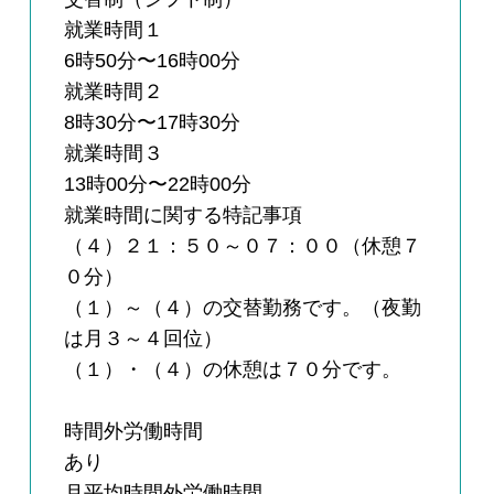
就業時間１
6時50分〜16時00分
就業時間２
8時30分〜17時30分
就業時間３
13時00分〜22時00分
就業時間に関する特記事項
（４）２１：５０～０７：００（休憩７
０分）
（１）～（４）の交替勤務です。（夜勤
は月３～４回位）
（１）・（４）の休憩は７０分です。
時間外労働時間
あり
月平均時間外労働時間