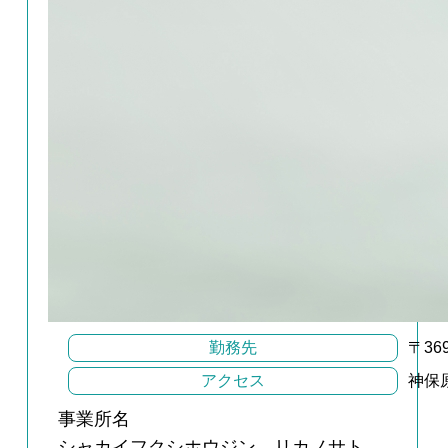
勤務先
〒3
アクセス
神保
事業所名
シャカイフクシホウジン リカノサト