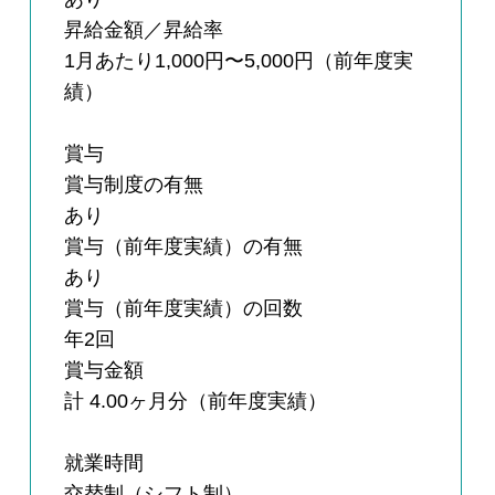
昇給金額／昇給率
1月あたり1,000円〜5,000円（前年度実
績）
賞与
賞与制度の有無
あり
賞与（前年度実績）の有無
あり
賞与（前年度実績）の回数
年2回
賞与金額
計 4.00ヶ月分（前年度実績）
就業時間
交替制（シフト制）