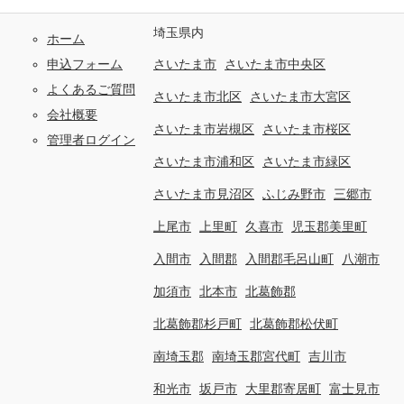
埼玉県内
ホーム
申込フォーム
さいたま市
さいたま市中央区
よくあるご質問
さいたま市北区
さいたま市大宮区
会社概要
さいたま市岩槻区
さいたま市桜区
管理者ログイン
さいたま市浦和区
さいたま市緑区
さいたま市見沼区
ふじみ野市
三郷市
上尾市
上里町
久喜市
児玉郡美里町
入間市
入間郡
入間郡毛呂山町
八潮市
加須市
北本市
北葛飾郡
北葛飾郡杉戸町
北葛飾郡松伏町
南埼玉郡
南埼玉郡宮代町
吉川市
和光市
坂戸市
大里郡寄居町
富士見市