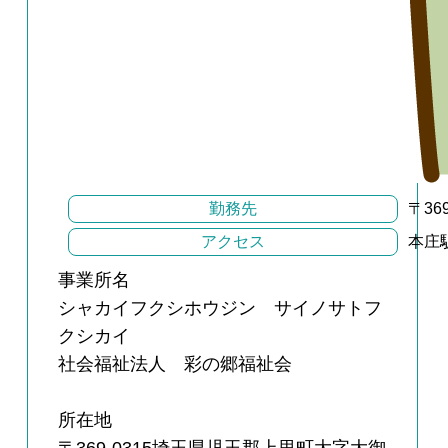
勤務先
〒3
アクセス
本庄
事業所名
シャカイフクシホウジン サイノサトフ
クシカイ
社会福祉法人 彩の郷福祉会
所在地