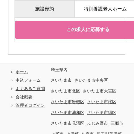
施設形態
特別養護老人ホーム
埼玉県内
ホーム
申込フォーム
さいたま市
さいたま市中央区
よくあるご質問
さいたま市北区
さいたま市大宮区
会社概要
さいたま市岩槻区
さいたま市桜区
管理者ログイン
さいたま市浦和区
さいたま市緑区
さいたま市見沼区
ふじみ野市
三郷市
上尾市
上里町
久喜市
児玉郡美里町