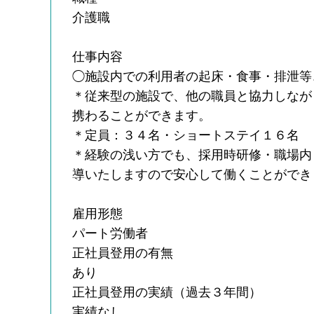
介護職
仕事内容
◯施設内での利用者の起床・食事・排泄等
＊従来型の施設で、他の職員と協力しなが
携わることができます。
＊定員：３４名・ショートステイ１６名
＊経験の浅い方でも、採用時研修・職場内
導いたしますので安心して働くことができ
雇用形態
パート労働者
正社員登用の有無
あり
正社員登用の実績（過去３年間）
実績なし