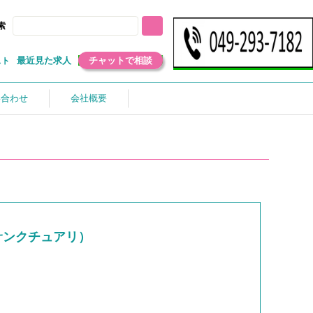
索
最近見た求人
チャットで相談
スト
い合わせ
会社概要
サンクチュアリ）