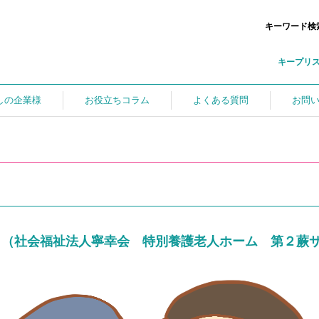
キーワード検
キープリ
しの企業様
お役立ちコラム
よくある質問
お問
ト（社会福祉法人寧幸会 特別養護老人ホーム 第２蕨