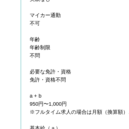
マイカー通勤
不可
年齢
年齢制限
不問
必要な免許・資格
免許・資格不問
a + b
950円〜1,000円
※フルタイム求人の場合は月額（換算額）
基本給（ａ）