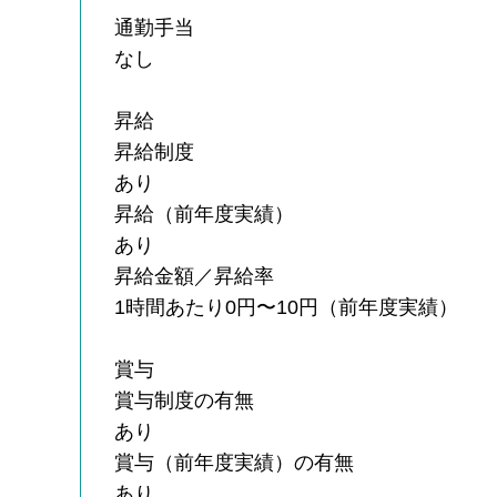
通勤手当
なし
昇給
昇給制度
あり
昇給（前年度実績）
あり
昇給金額／昇給率
1時間あたり0円〜10円（前年度実績）
賞与
賞与制度の有無
あり
賞与（前年度実績）の有無
あり