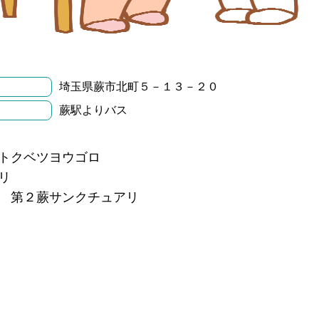
埼玉県蕨市北町５－１３－２０
蕨駅よりバス
トクベツヨウゴロ
リ
 第２蕨サンクチュアリ