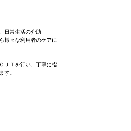
、日常生活の介助
ら様々な利用者のケアに
ＯＪＴを行い、丁寧に指
ます。