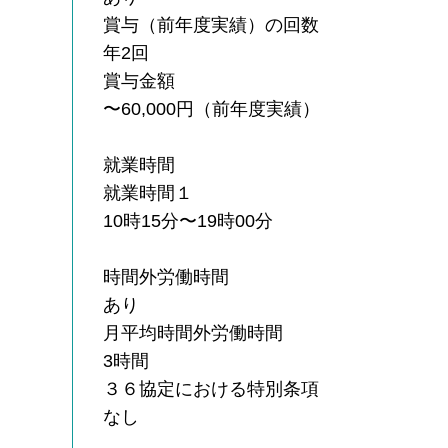
賞与（前年度実績）の回数
年2回
賞与金額
〜60,000円（前年度実績）
就業時間
就業時間１
10時15分〜19時00分
時間外労働時間
あり
月平均時間外労働時間
3時間
３６協定における特別条項
なし