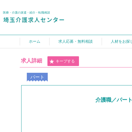
医療・介護の派遣・紹介・転職相談
ホーム
求人応募・無料相談
人材をお探
求人詳細
キープする
パート
介護職／パー