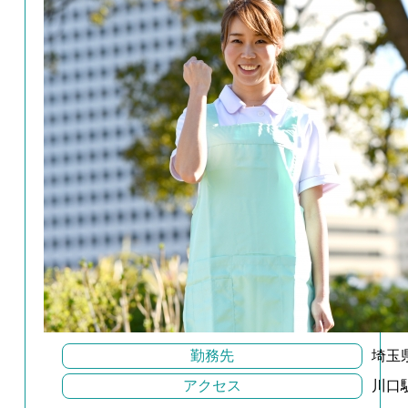
勤務先
埼玉
アクセス
川口