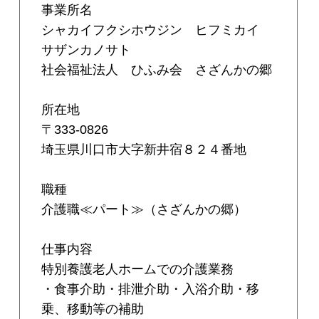
事業所名
シャカイフクシホウジン ヒフミカイ
サザンカノサト
社会福祉法人 ひふみ会 さざんかの郷
所在地
〒333-0826
埼玉県川口市大字新井宿８２４番地
職種
介護職≪パート≫（さざんかの郷）
仕事内容
特別養護老人ホームでの介護業務
・食事介助・排泄介助・入浴介助・移
乗、移動等の補助