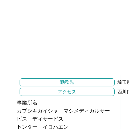
勤務先
埼玉
アクセス
西川
事業所名
カブシキガイシャ マシメディカルサー
ビス ディサービス
センター イロハエン