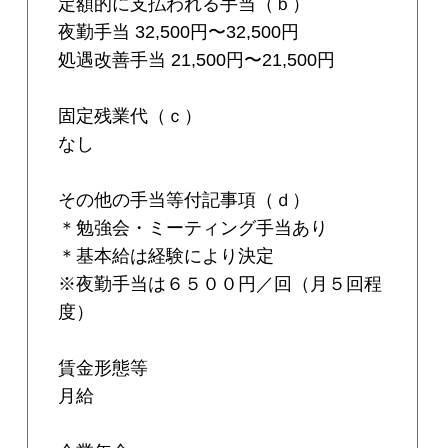
定額的に支払われる手当（ｂ）
夜勤手当 32,500円〜32,500円
処遇改善手当 21,500円〜21,500円
固定残業代（ｃ）
なし
その他の手当等付記事項（ｄ）
＊勉強会・ミーティング手当あり
＊基本給は経験により決定
※夜勤手当は６５００円／回（月５回程
度）
賃金形態等
月給