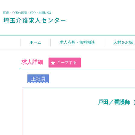
医療・介護の派遣・紹介・転職相談
ホーム
求人応募・無料相談
人材をお探
求人詳細
キープする
正社員
戸田／看護師