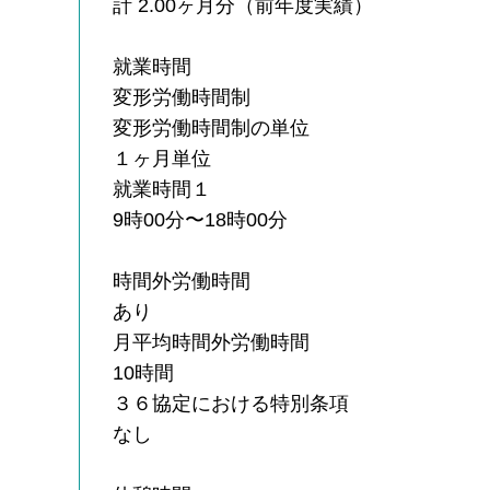
計 2.00ヶ月分（前年度実績）
就業時間
変形労働時間制
変形労働時間制の単位
１ヶ月単位
就業時間１
9時00分〜18時00分
時間外労働時間
あり
月平均時間外労働時間
10時間
３６協定における特別条項
なし