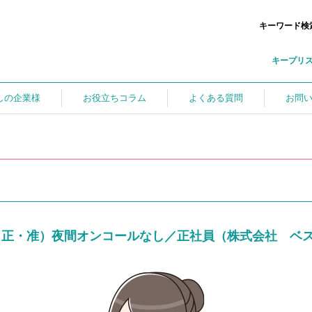
キーワード検
キープリ
しの企業様
お役立ちコラム
よくある質問
お問
（正・准）夜間オンコールなし／正社員（株式会社 ベ