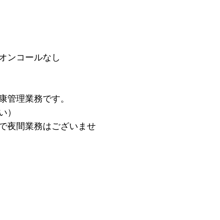
オンコールなし
康管理業務です。
い）
で夜間業務はございませ