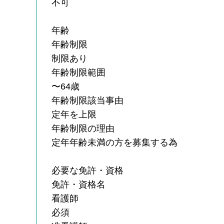
不可
年齢
年齢制限
制限あり
年齢制限範囲
〜64歳
年齢制限該当事由
定年を上限
年齢制限の理由
定年年齢未満の方を募集する為
必要な免許・資格
免許・資格名
看護師
必須