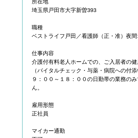
所在地
埼玉県戸田市大字新曽393
職種
ベストライフ戸田／看護師（正・准）夜間
仕事内容
介護付有料老人ホームでの、ご入居者の健
（バイタルチェック・与薬・病院への付添
９：００～１８：００の日勤帯の業務のみ
ん。
雇用形態
正社員
マイカー通勤