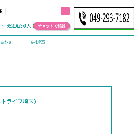
索
最近見た求人
チャットで相談
スト
い合わせ
会社概要
ストライフ埼玉）