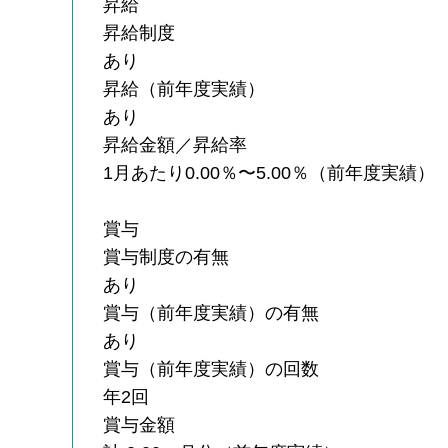
昇給
昇給制度
あり
昇給（前年度実績）
あり
昇給金額／昇給率
1月あたり0.00％〜5.00％（前年度実績）
賞与
賞与制度の有無
あり
賞与（前年度実績）の有無
あり
賞与（前年度実績）の回数
年2回
賞与金額