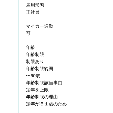
雇用形態
正社員
マイカー通勤
可
年齢
年齢制限
制限あり
年齢制限範囲
〜60歳
年齢制限該当事由
定年を上限
年齢制限の理由
定年が６１歳のため