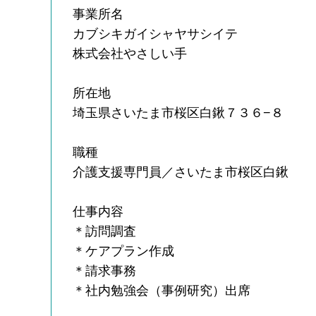
事業所名
カブシキガイシャヤサシイテ
株式会社やさしい手
所在地
埼玉県さいたま市桜区白鍬７３６−８
職種
介護支援専門員／さいたま市桜区白鍬
仕事内容
＊訪問調査
＊ケアプラン作成
＊請求事務
＊社内勉強会（事例研究）出席