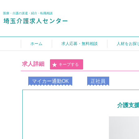
医療・介護の派遣・紹介・転職相談
ホーム
求人応募・無料相談
人材をお探
求人詳細
キープする
マイカー通勤OK
正社員
介護支