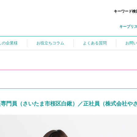
キーワード検
キープリ
しの企業様
お役立ちコラム
よくある質問
お問
援専門員（さいたま市桜区白鍬）／正社員（株式会社や