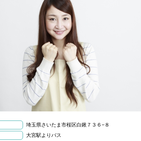
埼玉県さいたま市桜区白鍬７３６−８
大宮駅よりバス