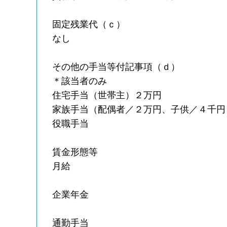
固定残業代（ｃ）
なし
その他の手当等付記事項（ｄ）
＊該当者のみ
住宅手当（世帯主）２万円
家族手当（配偶者／２万円、子供／４千円
役職手当
賃金形態等
月給
企業年金
通勤手当