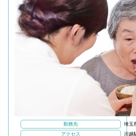
勤務先
埼玉
アクセス
川越