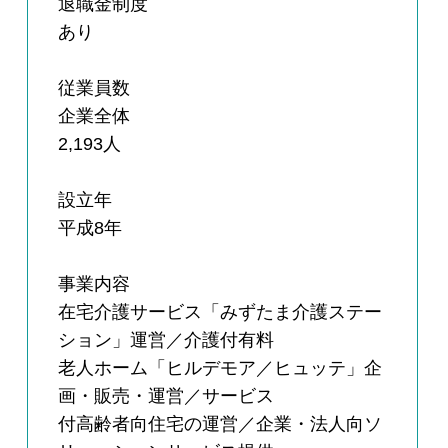
退職金制度
あり
従業員数
企業全体
2,193人
設立年
平成8年
事業内容
在宅介護サービス「みずたま介護ステー
ション」運営／介護付有料
老人ホーム「ヒルデモア／ヒュッテ」企
画・販売・運営／サービス
付高齢者向住宅の運営／企業・法人向ソ