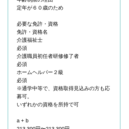
定年が６０歳のため
必要な免許・資格
免許・資格名
介護福祉士
必須
介護職員初任者研修修了者
必須
ホームヘルパー２級
必須
※通学中等で、資格取得見込みの方も応
募可。
いずれかの資格を所持で可
a + b
213,300円〜213,300円