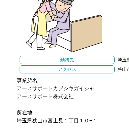
勤務先
埼玉
アクセス
狭山
事業所名
アースサポートカブシキガイシャ
アースサポート株式会社
所在地
埼玉県狭山市富士見１丁目１０−１