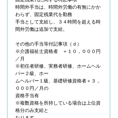
時間外手当は、時間外労働の有無にかか
わらず、固定残業代を勤務
手当として支給し、３４時間を超える時
間外労働は追加で支給。
その他の手当等付記事項（ｄ）
※介護福祉士資格者 ＋１０，０００円
／月
※初任者研修、実務者研修、ホームヘル
パー２級、ホー
ムヘルパー１級、基礎研修資格者＋３，
０００円／月の
資格手当有
※複数資格を所持している場合は上位資
格分のみ支給と
なります