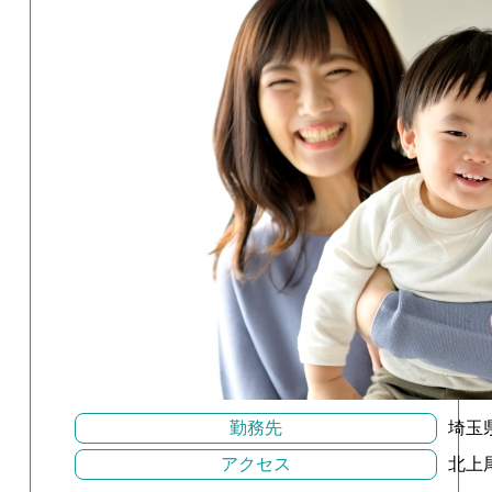
勤務先
埼玉
アクセス
北上