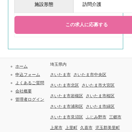
施設形態
訪問介護
埼玉県内
ホーム
申込フォーム
さいたま市
さいたま市中央区
よくあるご質問
さいたま市北区
さいたま市大宮区
会社概要
さいたま市岩槻区
さいたま市桜区
管理者ログイン
さいたま市浦和区
さいたま市緑区
さいたま市見沼区
ふじみ野市
三郷市
上尾市
上里町
久喜市
児玉郡美里町