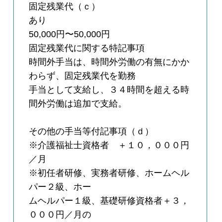
固定残業代（ｃ）
あり
50,000円〜50,000円
固定残業代に関する特記事項
時間外手当は、時間外労働の有無にかか
わらず、固定残業代を勤務
手当として支給し、３４時間を超える時
間外労働は追加で支給。
その他の手当等付記事項（ｄ）
※介護福祉士資格者 ＋１０，０００円
／月
※初任者研修、実務者研修、ホームヘル
パー２級、ホー
ムヘルパー１級、基礎研修資格者＋３，
０００円／月の