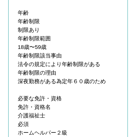
年齢
年齢制限
制限あり
年齢制限範囲
18歳〜59歳
年齢制限該当事由
法令の規定により年齢制限がある
年齢制限の理由
深夜勤務がある為定年６０歳のため
必要な免許・資格
免許・資格名
介護福祉士
必須
ホームヘルパー２級