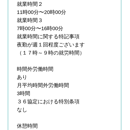
就業時間２
11時00分〜20時00分
就業時間３
7時00分〜16時00分
就業時間に関する特記事項
夜勤が週１回程度ございます
（１７時～９時の就労時間）
時間外労働時間
あり
月平均時間外労働時間
3時間
３６協定における特別条項
なし
休憩時間