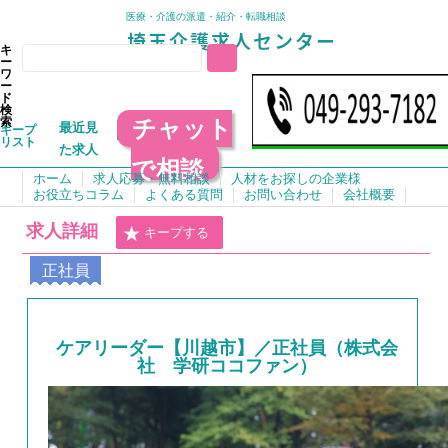
医療・介護の派遣・紹介・転職相談
キ
ー
ワ
ー
ド
検
チャット
索
最近見
キープ
リスト
た求人
で相談
ホーム
求人応募・無料相談
人材をお探しの企業様
お役立ちコラム
よくある質問
お問い合わせ
会社概要
求人詳細
キープする
正社員
ケアリーダー【川越市】／正社員（株式会
社 学研ココファン）