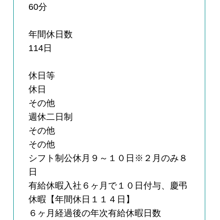
60分
年間休日数
114日
休日等
休日
その他
週休二日制
その他
その他
シフト制公休月９～１０日※２月のみ８
日
有給休暇入社６ヶ月で１０日付与、慶弔
休暇【年間休日１１４日】
６ヶ月経過後の年次有給休暇日数