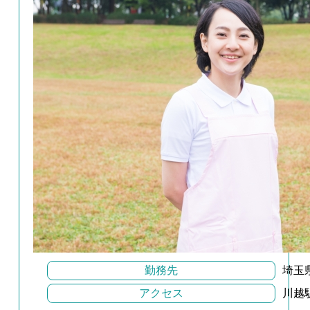
勤務先
埼玉
アクセス
川越