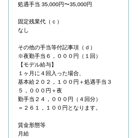
処遇手当 35,000円〜35,000円
固定残業代（ｃ）
なし
その他の手当等付記事項（ｄ）
※夜勤手当６，０００円（１回）
【モデル給与】
１ヶ月に４回入った場合、
基本給２０２，１００円＋処遇手当３
５，０００円＋夜
勤手当２４，０００円（４回分）
＝２６１，１００円となります。
賃金形態等
月給