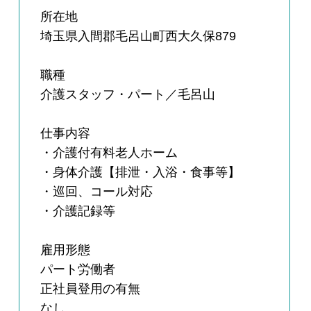
所在地
埼玉県入間郡毛呂山町西大久保879
職種
介護スタッフ・パート／毛呂山
仕事内容
・介護付有料老人ホーム
・身体介護【排泄・入浴・食事等】
・巡回、コール対応
・介護記録等
雇用形態
パート労働者
正社員登用の有無
なし