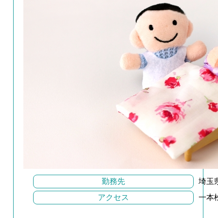
勤務先
埼玉
アクセス
一本