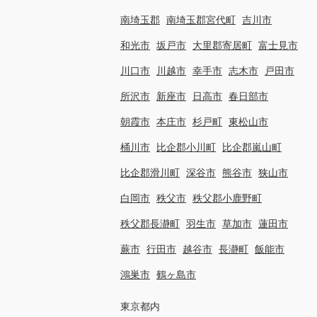
南埼玉郡
南埼玉郡宮代町
吉川市
和光市
坂戸市
大里郡寄居町
富士見市
川口市
川越市
幸手市
志木市
戸田市
所沢市
新座市
日高市
春日部市
朝霞市
本庄市
杉戸町
東松山市
桶川市
比企郡小川町
比企郡嵐山町
比企郡滑川町
深谷市
熊谷市
狭山市
白岡市
秩父市
秩父郡小鹿野町
秩父郡長瀞町
羽生市
草加市
蓮田市
蕨市
行田市
越谷市
長瀞町
飯能市
鴻巣市
鶴ヶ島市
東京都内