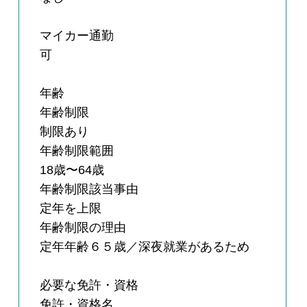
マイカー通勤
可
年齢
年齢制限
制限あり
年齢制限範囲
18歳〜64歳
年齢制限該当事由
定年を上限
年齢制限の理由
定年年齢６５歳／深夜就業があるため
必要な免許・資格
免許・資格名