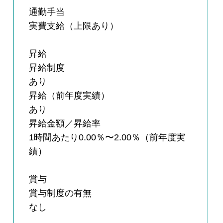
通勤手当
実費支給（上限あり）
昇給
昇給制度
あり
昇給（前年度実績）
あり
昇給金額／昇給率
1時間あたり0.00％〜2.00％（前年度実
績）
賞与
賞与制度の有無
なし