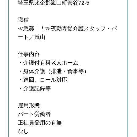
埼玉県比企郡嵐山町菅谷72-5
職種
≪急募！！≫夜勤専従介護スタッフ・パ
ート／嵐山
仕事内容
・介護付有料老人ホーム。
・身体介護（排泄・食事等）
・巡回、コール対応
・介護記録等
雇用形態
パート労働者
正社員登用の有無
なし