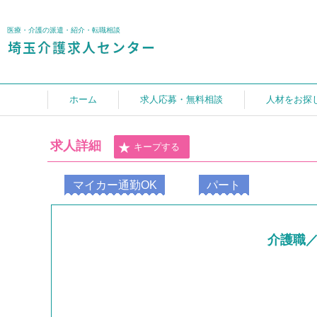
医療・介護の派遣・紹介・転職相談
ホーム
求人応募・無料相談
人材をお探
求人詳細
キープする
マイカー通勤OK
パート
介護職