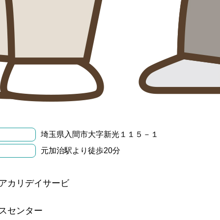
埼玉県入間市大字新光１１５－１
元加治駅より徒歩20分
アカリデイサービ
スセンター