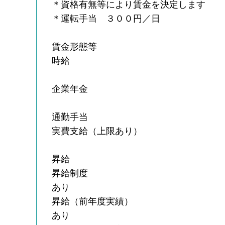
＊資格有無等により賃金を決定します
＊運転手当 ３００円／日
賃金形態等
時給
企業年金
通勤手当
実費支給（上限あり）
昇給
昇給制度
あり
昇給（前年度実績）
あり