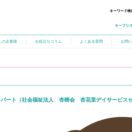
キーワード検
キープリ
しの企業様
お役立ちコラム
よくある質問
お問
／パート（社会福祉法人 杏樹会 杏花里デイサービス