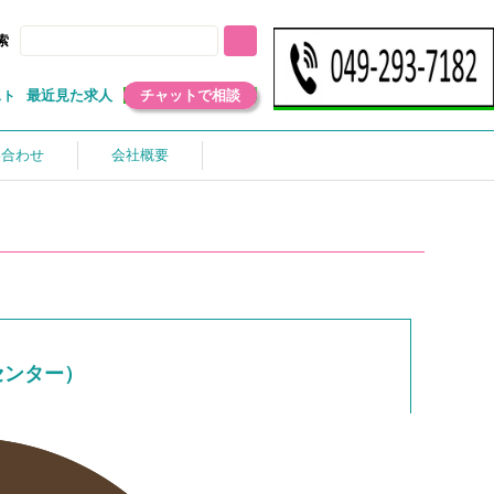
索
最近見た求人
チャットで相談
スト
い合わせ
会社概要
センター）