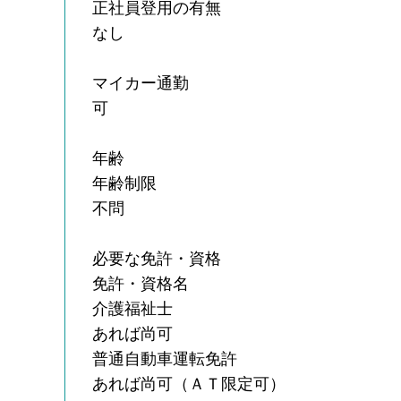
正社員登用の有無
なし
マイカー通勤
可
年齢
年齢制限
不問
必要な免許・資格
免許・資格名
介護福祉士
あれば尚可
普通自動車運転免許
あれば尚可（ＡＴ限定可）