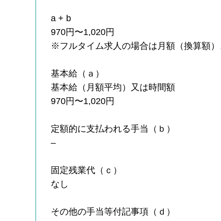
a + b
970円〜1,020円
※フルタイム求人の場合は月額（換算額）
基本給（ａ）
基本給（月額平均）又は時間額
970円〜1,020円
定額的に支払われる手当（ｂ）
–
固定残業代（ｃ）
なし
その他の手当等付記事項（ｄ）