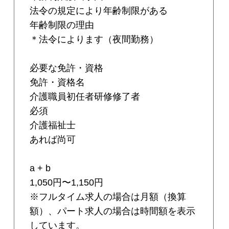
法令の規定により年齢制限がある
年齢制限の理由
＊法令によります（夜間勤務）
必要な免許・資格
免許・資格名
介護職員初任者研修修了者
必須
介護福祉士
あれば尚可
a + b
1,050円〜1,150円
※フルタイム求人の場合は月額（換算
額）、パート求人の場合は時間額を表示
しています。