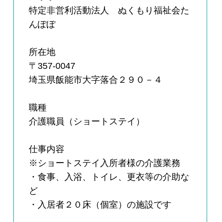
特定非営利活動法人 ぬくもり福祉会た
んぽぽ
所在地
〒357-0047
埼玉県飯能市大字落合２９０－４
職種
介護職員（ショートステイ）
仕事内容
※ショートステイ入所者様の介護業務
・食事、入浴、トイレ、更衣等の介助な
ど
・入居者２０床（個室）の施設です