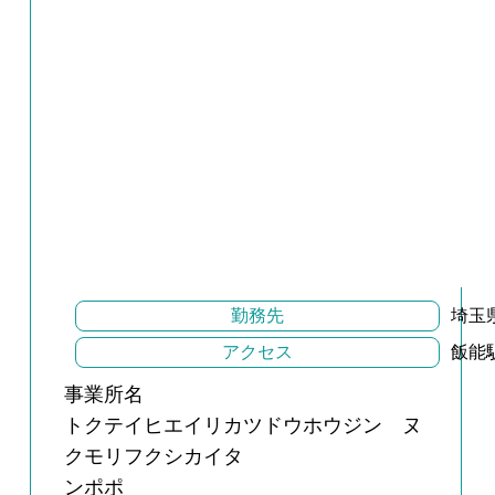
勤務先
埼玉
アクセス
飯能
事業所名
トクテイヒエイリカツドウホウジン ヌ
クモリフクシカイタ
ンポポ