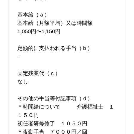
基本給（ａ）
基本給（月額平均）又は時間額
1,050円〜1,150円
定額的に支払われる手当（ｂ）
–
固定残業代（ｃ）
なし
その他の手当等付記事項（ｄ）
＊時間給について 介護福祉士 １
１５０円
初任者研修修了 １０５０円
＊夜勤手当 ７０００円／回