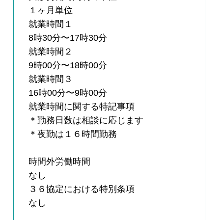
１ヶ月単位
就業時間１
8時30分〜17時30分
就業時間２
9時00分〜18時00分
就業時間３
16時00分〜9時00分
就業時間に関する特記事項
＊勤務日数は相談に応じます
＊夜勤は１６時間勤務
時間外労働時間
なし
３６協定における特別条項
なし