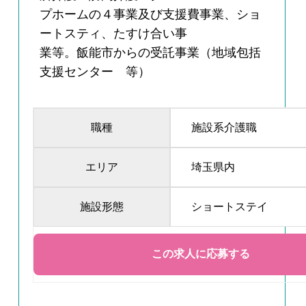
プホームの４事業及び支援費事業、ショ
ートスティ、たすけ合い事
業等。飯能市からの受託事業（地域包括
支援センター 等）
職種
施設系介護職
エリア
埼玉県内
施設形態
ショートステイ