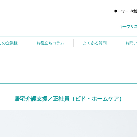
キーワード検
キープリ
しの企業様
お役立ちコラム
よくある質問
お問
居宅介護支援／正社員（ピド・ホームケア）