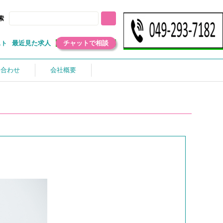
索
最近見た求人
チャットで相談
スト
い合わせ
会社概要