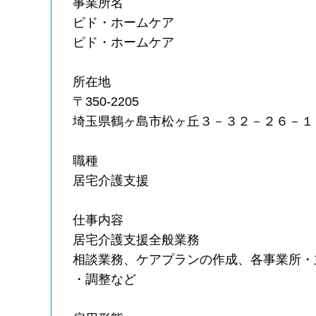
事業所名
ピド・ホームケア
ピド・ホームケア
所在地
〒350-2205
埼玉県鶴ヶ島市松ヶ丘３－３２－２６－１
職種
居宅介護支援
仕事内容
居宅介護支援全般業務
相談業務、ケアプランの作成、各事業所・
・調整など