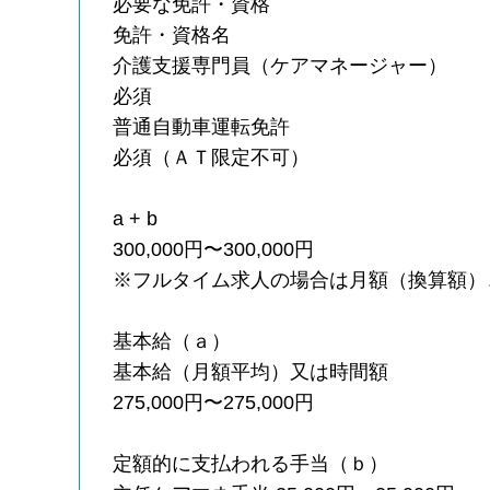
必要な免許・資格
免許・資格名
介護支援専門員（ケアマネージャー）
必須
普通自動車運転免許
必須（ＡＴ限定不可）
a + b
300,000円〜300,000円
※フルタイム求人の場合は月額（換算額）
基本給（ａ）
基本給（月額平均）又は時間額
275,000円〜275,000円
定額的に支払われる手当（ｂ）