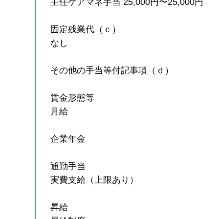
主任ケアマネ手当 25,000円〜25,000円
固定残業代（ｃ）
なし
その他の手当等付記事項（ｄ）
賃金形態等
月給
企業年金
通勤手当
実費支給（上限あり）
昇給