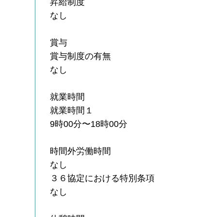
昇給制度
なし
賞与
賞与制度の有無
なし
就業時間
就業時間１
9時00分〜18時00分
時間外労働時間
なし
３６協定における特別条項
なし