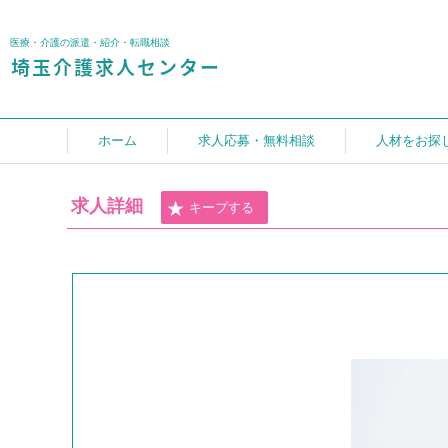
医療・介護の派遣・紹介・転職相談
ホーム
求人応募・無料相談
人材をお探
求人詳細
キープする