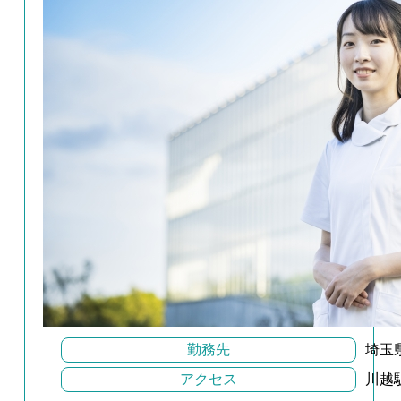
勤務先
埼玉
アクセス
川越