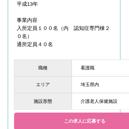
平成13年
事業内容
入所定員１００名（内 認知症専門棟２
０名）
通所定員４０名
職種
看護職
エリア
埼玉県内
施設形態
介護老人保健施設