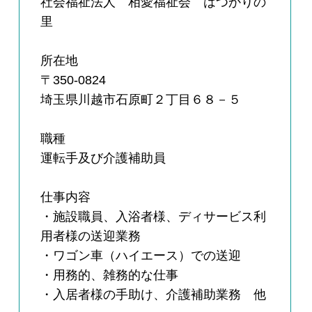
社会福祉法人 相愛福祉会 はつかりの
里
所在地
〒350-0824
埼玉県川越市石原町２丁目６８－５
職種
運転手及び介護補助員
仕事内容
・施設職員、入浴者様、ディサービス利
用者様の送迎業務
・ワゴン車（ハイエース）での送迎
・用務的、雑務的な仕事
・入居者様の手助け、介護補助業務 他