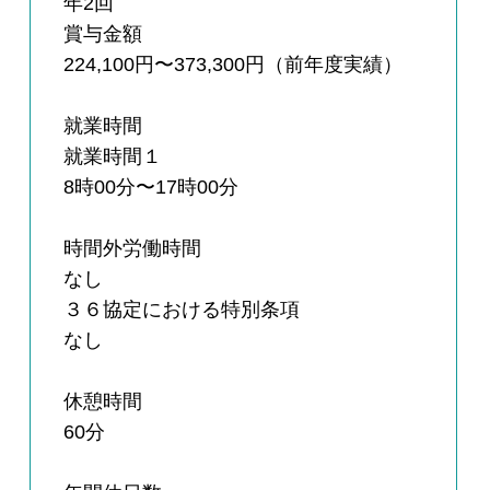
年2回
賞与金額
224,100円〜373,300円（前年度実績）
就業時間
就業時間１
8時00分〜17時00分
時間外労働時間
なし
３６協定における特別条項
なし
休憩時間
60分