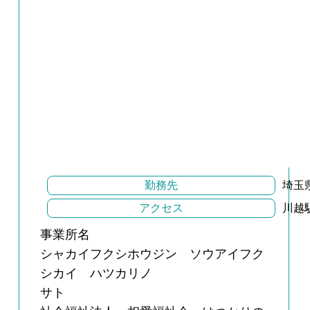
勤務先
埼玉
アクセス
川越
事業所名
シャカイフクシホウジン ソウアイフク
シカイ ハツカリノ
サト