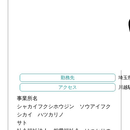
勤務先
埼玉
アクセス
川越
事業所名
シャカイフクシホウジン ソウアイフク
シカイ ハツカリノ
サト