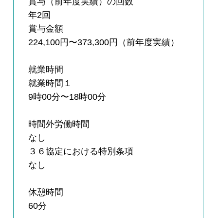
賞与（前年度実績）の回数
年2回
賞与金額
224,100円〜373,300円（前年度実績）
就業時間
就業時間１
9時00分〜18時00分
時間外労働時間
なし
３６協定における特別条項
なし
休憩時間
60分