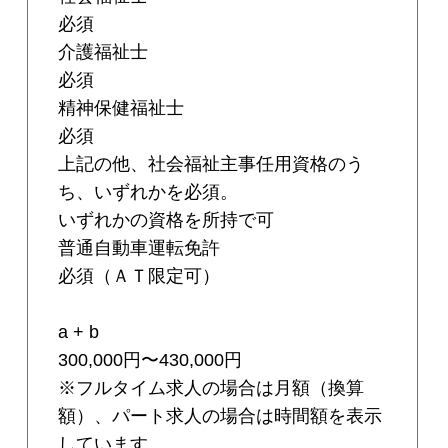
必須
介護福祉士
必須
精神保健福祉士
必須
上記の他、社会福祉主事任用資格のう
ち、いずれかを必須。
いずれかの資格を所持で可
普通自動車運転免許
必須（ＡＴ限定可）
a + b
300,000円〜430,000円
※フルタイム求人の場合は月額（換算
額）、パート求人の場合は時間額を表示
しています。