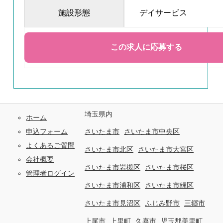
施設形態
デイサービス
埼玉県内
ホーム
申込フォーム
さいたま市
さいたま市中央区
よくあるご質問
さいたま市北区
さいたま市大宮区
会社概要
さいたま市岩槻区
さいたま市桜区
管理者ログイン
さいたま市浦和区
さいたま市緑区
さいたま市見沼区
ふじみ野市
三郷市
上尾市
上里町
久喜市
児玉郡美里町