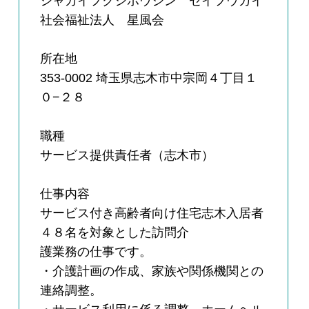
シャカイフクシホウジン セイフウカイ
社会福祉法人 星風会
所在地
353-0002 埼玉県志木市中宗岡４丁目１
０−２８
職種
サービス提供責任者（志木市）
仕事内容
サービス付き高齢者向け住宅志木入居者
４８名を対象とした訪問介
護業務の仕事です。
・介護計画の作成、家族や関係機関との
連絡調整。