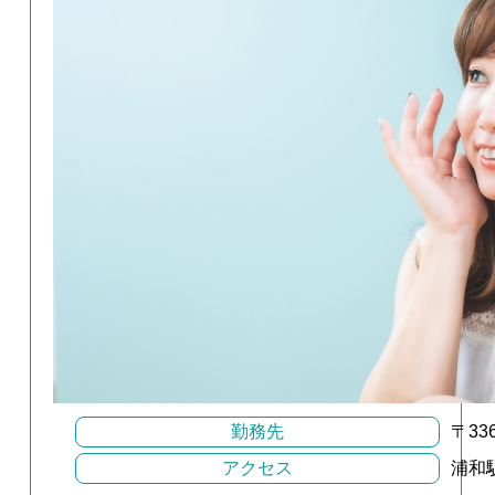
勤務先
〒33
アクセス
浦和