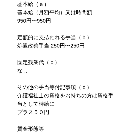
基本給（ａ）
基本給（月額平均）又は時間額
950円〜950円
定額的に支払われる手当（ｂ）
処遇改善手当 250円〜250円
固定残業代（ｃ）
なし
その他の手当等付記事項（ｄ）
介護福祉士の資格をお持ちの方は資格手
当として時給に
プラス５０円
賃金形態等