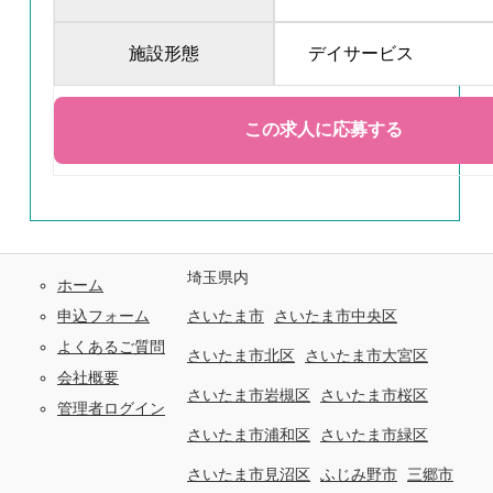
施設形態
デイサービス
埼玉県内
ホーム
申込フォーム
さいたま市
さいたま市中央区
よくあるご質問
さいたま市北区
さいたま市大宮区
会社概要
さいたま市岩槻区
さいたま市桜区
管理者ログイン
さいたま市浦和区
さいたま市緑区
さいたま市見沼区
ふじみ野市
三郷市