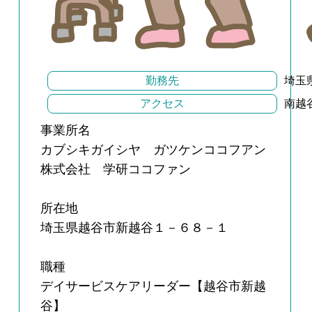
勤務先
埼玉
アクセス
南越
事業所名
カブシキガイシヤ ガツケンココフアン
株式会社 学研ココファン
所在地
埼玉県越谷市新越谷１－６８－１
職種
デイサービスケアリーダー【越谷市新越
谷】