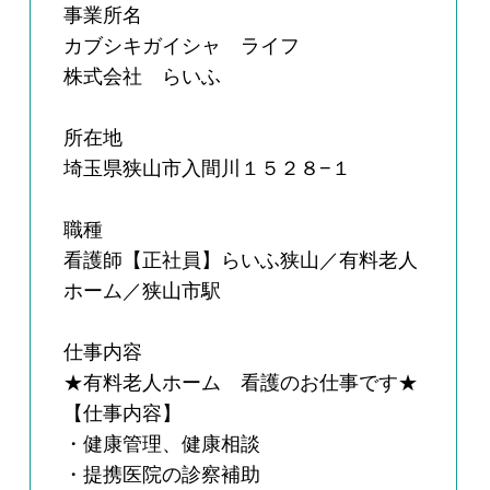
事業所名
カブシキガイシャ ライフ
株式会社 らいふ
所在地
埼玉県狭山市入間川１５２８−１
職種
看護師【正社員】らいふ狭山／有料老人
ホーム／狭山市駅
仕事内容
★有料老人ホーム 看護のお仕事です★
【仕事内容】
・健康管理、健康相談
・提携医院の診察補助