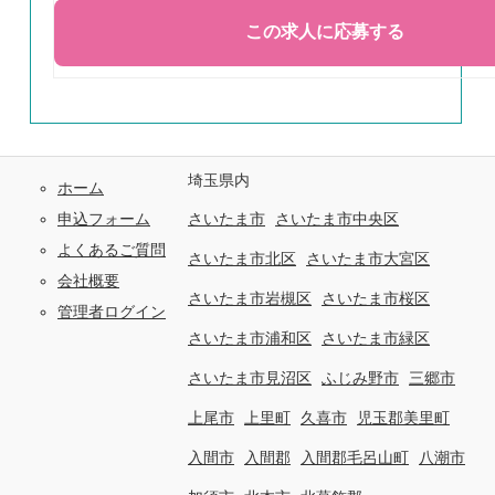
埼玉県内
ホーム
申込フォーム
さいたま市
さいたま市中央区
よくあるご質問
さいたま市北区
さいたま市大宮区
会社概要
さいたま市岩槻区
さいたま市桜区
管理者ログイン
さいたま市浦和区
さいたま市緑区
さいたま市見沼区
ふじみ野市
三郷市
上尾市
上里町
久喜市
児玉郡美里町
入間市
入間郡
入間郡毛呂山町
八潮市