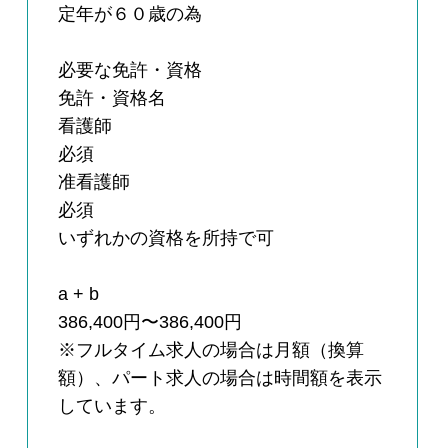
定年が６０歳の為
必要な免許・資格
免許・資格名
看護師
必須
准看護師
必須
いずれかの資格を所持で可
a + b
386,400円〜386,400円
※フルタイム求人の場合は月額（換算
額）、パート求人の場合は時間額を表示
しています。