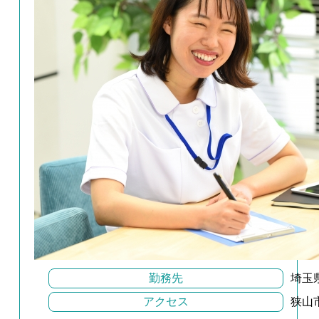
勤務先
埼玉
アクセス
狭山