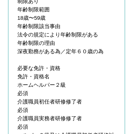
制限あり
年齢制限範囲
18歳〜59歳
年齢制限該当事由
法令の規定により年齢制限がある
年齢制限の理由
深夜勤務がある為／定年６０歳の為
必要な免許・資格
免許・資格名
ホームヘルパー２級
必須
介護職員初任者研修修了者
必須
介護職員実務者研修修了者
必須