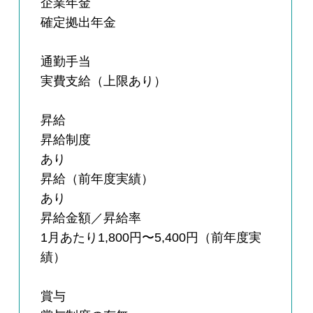
企業年金
確定拠出年金
通勤手当
実費支給（上限あり）
昇給
昇給制度
あり
昇給（前年度実績）
あり
昇給金額／昇給率
1月あたり1,800円〜5,400円（前年度実
績）
賞与