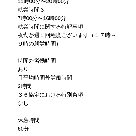
11時00分〜20時00分
就業時間３
7時00分〜16時00分
就業時間に関する特記事項
夜勤が週１回程度ございます（１７時～
９時の就労時間）
時間外労働時間
あり
月平均時間外労働時間
3時間
３６協定における特別条項
なし
休憩時間
60分