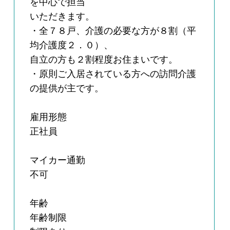
を中心で担当
いただきます。
・全７８戸、介護の必要な方が８割（平
均介護度２．０）、
自立の方も２割程度お住まいです。
・原則ご入居されている方への訪問介護
の提供が主です。
雇用形態
正社員
マイカー通勤
不可
年齢
年齢制限