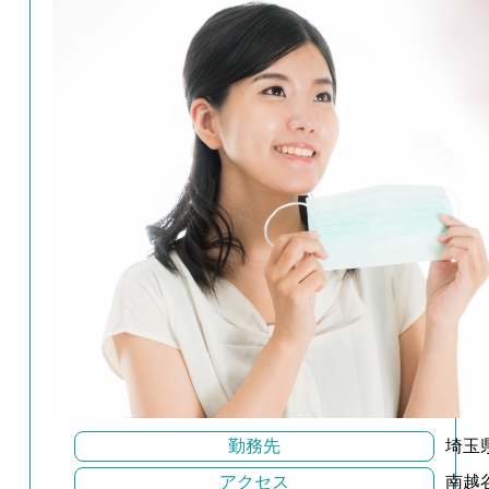
勤務先
埼玉
アクセス
南越