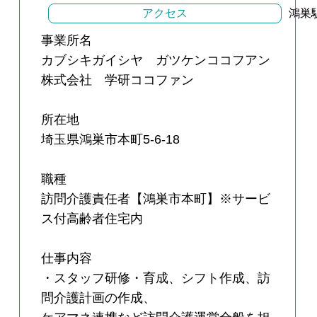
アクセス
鴻巣
事業所名
カブシキガイシヤ ガツケンココフアン
株式会社 学研ココファン
所在地
埼玉県鴻巣市本町5-6-18
職種
訪問介護責任者【鴻巣市本町】※サービ
ス付高齢者住宅内
仕事内容
・スタッフ研修・育成、シフト作成、訪
問介護計画の作成、