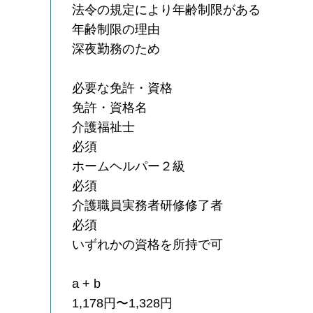
法令の規定により年齢制限がある
年齢制限の理由
深夜勤務のため
必要な免許・資格
免許・資格名
介護福祉士
必須
ホームヘルパー２級
必須
介護職員実務者研修修了者
必須
いずれかの資格を所持で可
a + b
1,178円〜1,328円