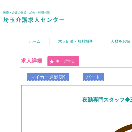
医療・介護の派遣・紹介・転職相談
ホーム
求人応募・無料相談
人材をお探
求人詳細
キープする
マイカー通勤OK
パート
夜勤専門スタッフ◆