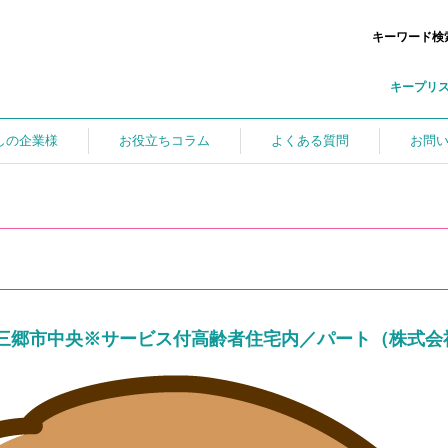
キーワード検
キープリ
しの企業様
お役立ちコラム
よくある質問
お問
三郷市中央※サービス付高齢者住宅内／パート（株式会