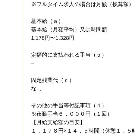
※フルタイム求人の場合は月額（換算額）
基本給（ａ）
基本給（月額平均）又は時間額
1,178円〜1,328円
定額的に支払われる手当（ｂ）
–
固定残業代（ｃ）
なし
その他の手当等付記事項（ｄ）
※夜勤手当６，０００円（１回）
【月給支給額の目安】
１，１７８円×１４．５時間（休憩１．５