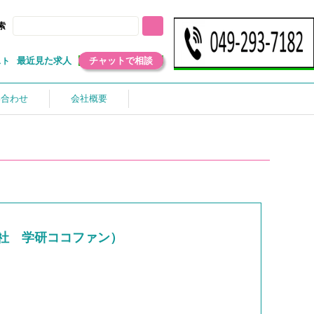
索
最近見た求人
チャットで相談
スト
い合わせ
会社概要
社 学研ココファン）