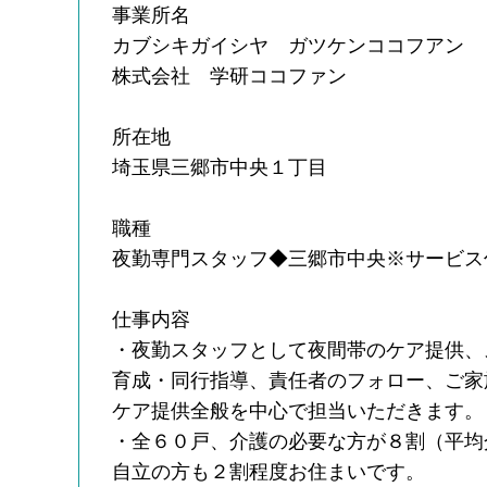
事業所名
カブシキガイシヤ ガツケンココフアン
株式会社 学研ココファン
所在地
埼玉県三郷市中央１丁目
職種
夜勤専門スタッフ◆三郷市中央※サービス
仕事内容
・夜勤スタッフとして夜間帯のケア提供、
育成・同行指導、責任者のフォロー、ご家
ケア提供全般を中心で担当いただきます。
・全６０戸、介護の必要な方が８割（平均
自立の方も２割程度お住まいです。