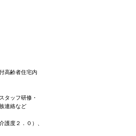
付高齢者住宅内
スタッフ研修・
族連絡など
介護度２．０）、