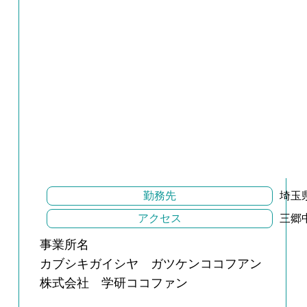
勤務先
埼玉
アクセス
三郷
事業所名
カブシキガイシヤ ガツケンココフアン
株式会社 学研ココファン