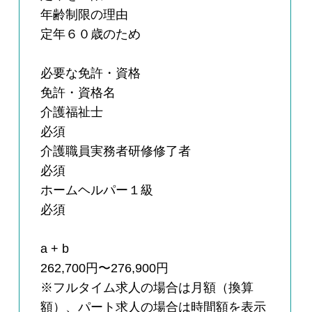
年齢制限の理由
定年６０歳のため
必要な免許・資格
免許・資格名
介護福祉士
必須
介護職員実務者研修修了者
必須
ホームヘルパー１級
必須
a + b
262,700円〜276,900円
※フルタイム求人の場合は月額（換算
額）、パート求人の場合は時間額を表示