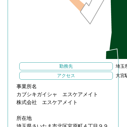
勤務先
埼玉
アクセス
大宮
事業所名
カブシキガイシャ エスケアメイト
株式会社 エスケアメイト
所在地
埼玉県さいたま市北区宮原町４丁目９９