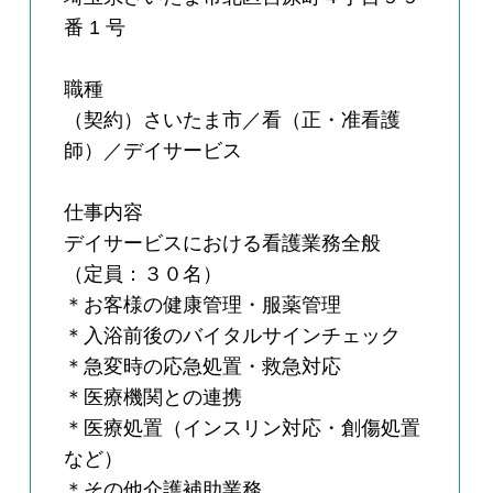
番 1 号
職種
（契約）さいたま市／看（正・准看護
師）／デイサービス
仕事内容
デイサービスにおける看護業務全般
（定員：３０名）
＊お客様の健康管理・服薬管理
＊入浴前後のバイタルサインチェック
＊急変時の応急処置・救急対応
＊医療機関との連携
＊医療処置（インスリン対応・創傷処置
など）
＊その他介護補助業務