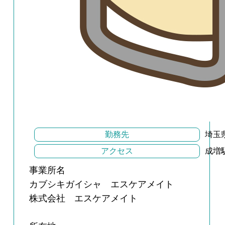
勤務先
埼玉
アクセス
成増
事業所名
カブシキガイシャ エスケアメイト
株式会社 エスケアメイト