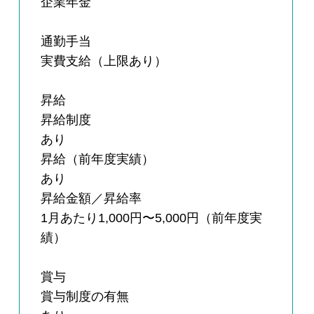
企業年金
通勤手当
実費支給（上限あり）
昇給
昇給制度
あり
昇給（前年度実績）
あり
昇給金額／昇給率
1月あたり1,000円〜5,000円（前年度実
績）
賞与
賞与制度の有無