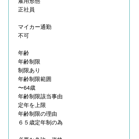
雇用形態
正社員
マイカー通勤
不可
年齢
年齢制限
制限あり
年齢制限範囲
〜64歳
年齢制限該当事由
定年を上限
年齢制限の理由
６５歳定年制の為