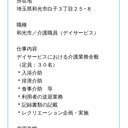
所在地
埼玉県和光市白子３丁目２５−８
職種
和光市／介護職員（デイサービス）
仕事内容
デイサービスにおける介護業務全般
（定員：３０名）
＊入浴介助
＊排泄介助
＊食事介助 等
＊利用者の送迎業務
＊記録書類の記載
＊レクリエーション企画・実施