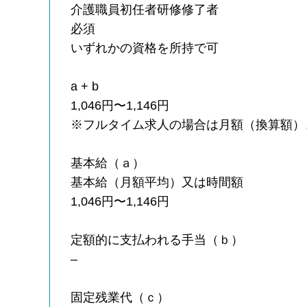
介護職員初任者研修修了者
必須
いずれかの資格を所持で可
a + b
1,046円〜1,146円
※フルタイム求人の場合は月額（換算額）
基本給（ａ）
基本給（月額平均）又は時間額
1,046円〜1,146円
定額的に支払われる手当（ｂ）
–
固定残業代（ｃ）