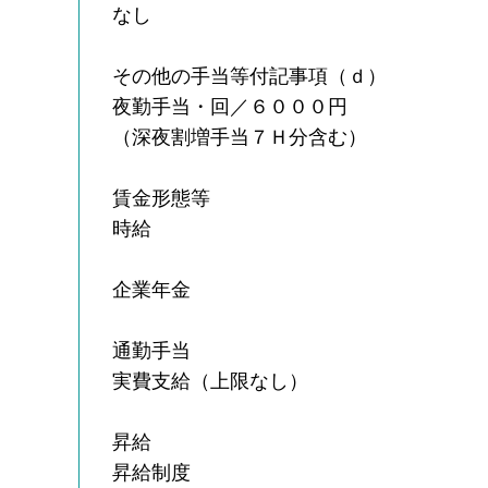
なし
その他の手当等付記事項（ｄ）
夜勤手当・回／６０００円
（深夜割増手当７Ｈ分含む）
賃金形態等
時給
企業年金
通勤手当
実費支給（上限なし）
昇給
昇給制度