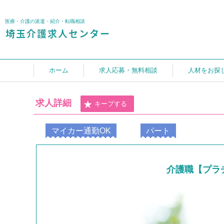
医療・介護の派遣・紹介・転職相談
ホーム
求人応募・無料相談
人材をお探
求人詳細
キープする
マイカー通勤OK
パート
介護職【プラ