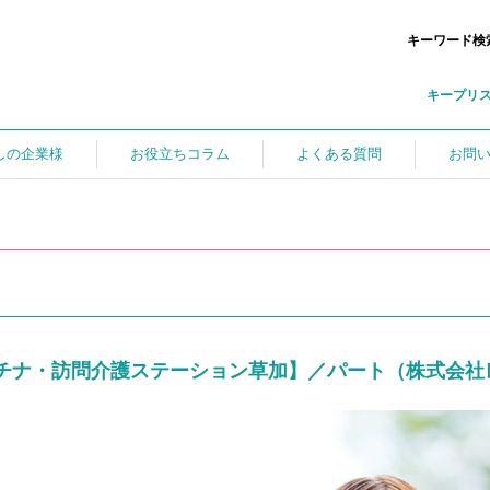
キーワード検
キープリ
しの企業様
お役立ちコラム
よくある質問
お問
チナ・訪問介護ステーション草加】／パート（株式会社