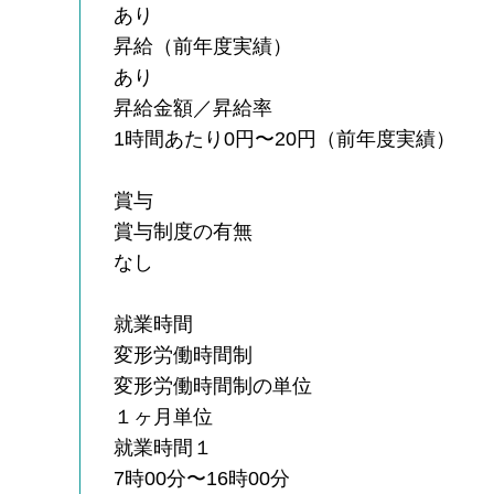
あり
昇給（前年度実績）
あり
昇給金額／昇給率
1時間あたり0円〜20円（前年度実績）
賞与
賞与制度の有無
なし
就業時間
変形労働時間制
変形労働時間制の単位
１ヶ月単位
就業時間１
7時00分〜16時00分