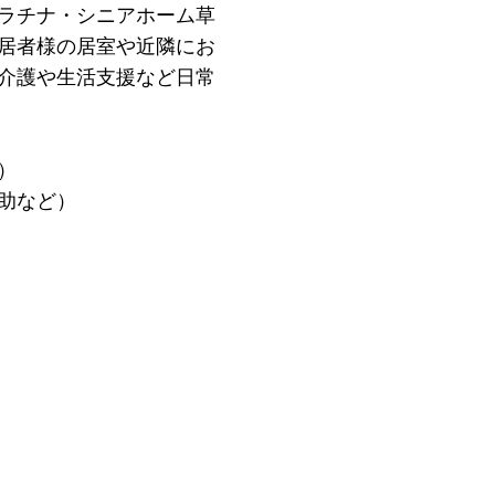
ラチナ・シニアホーム草
居者様の居室や近隣にお
介護や生活支援など日常
）
助など）