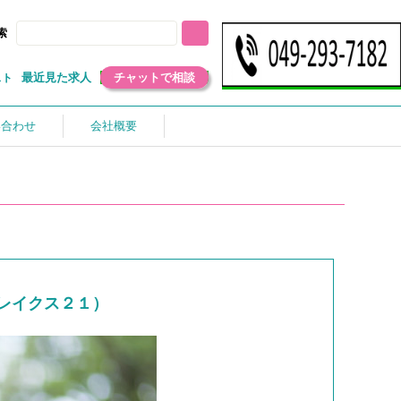
索
最近見た求人
チャットで相談
スト
い合わせ
会社概要
レイクス２１）