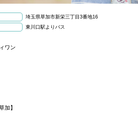
埼玉県草加市新栄三丁目3番地16
東川口駅よりバス
ィワン
草加】