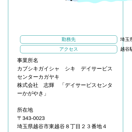
勤務先
埼玉
アクセス
越谷
事業所名
カブシキガイシャ シキ デイサービス
センターカガヤキ
株式会社 志輝 「デイサービスセンタ
ーかがやき」
所在地
〒343-0023
埼玉県越谷市東越谷８丁目２３番地４