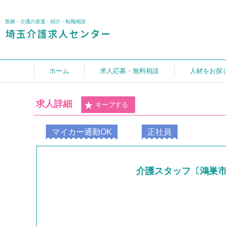
医療・介護の派遣・紹介・転職相談
ホーム
求人応募・無料相談
人材をお探
求人詳細
キープする
マイカー通勤OK
正社員
介護スタッフ〔鴻巣