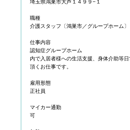
埼玉県鴻巣市大芦１４９９−１
職種
介護スタッフ〔鴻巣市／グループホーム〕
仕事内容
認知症グループホーム
内で入居者様への生活支援、身体介助等日
頂くお仕事です。
雇用形態
正社員
マイカー通勤
可