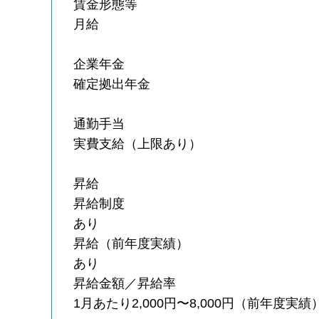
賃金形態等
月給
企業年金
確定拠出年金
通勤手当
実費支給（上限あり）
昇給
昇給制度
あり
昇給（前年度実績）
あり
昇給金額／昇給率
1月あたり2,000円〜8,000円（前年度実績