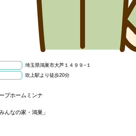
埼玉県鴻巣市大芦１４９９−１
吹上駅より徒歩20分
ープホームミンナ
みんなの家・鴻巣」