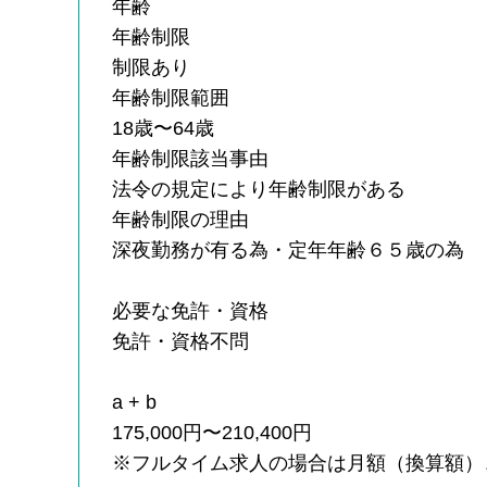
年齢
年齢制限
制限あり
年齢制限範囲
18歳〜64歳
年齢制限該当事由
法令の規定により年齢制限がある
年齢制限の理由
深夜勤務が有る為・定年年齢６５歳の為
必要な免許・資格
免許・資格不問
a + b
175,000円〜210,400円
※フルタイム求人の場合は月額（換算額）