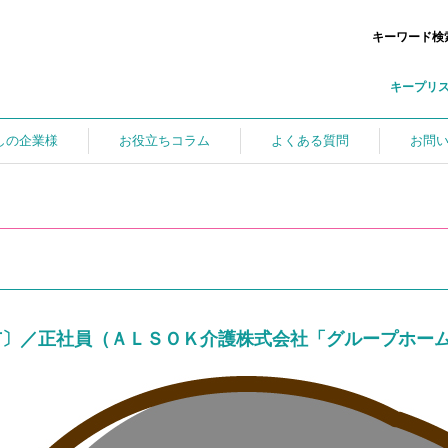
キーワード検
キープリ
しの企業様
お役立ちコラム
よくある質問
お問
市〕／正社員（ＡＬＳＯＫ介護株式会社「グループホー