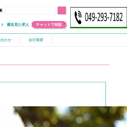
索
最近見た求人
チャットで相談
スト
い合わせ
会社概要