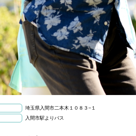
埼玉県入間市二本木１０８３−１
入間市駅よりバス