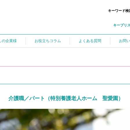
キーワード検
キープリ
しの企業様
お役立ちコラム
よくある質問
お問
介護職／パート（特別養護老人ホーム 聖愛園）