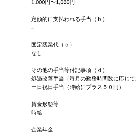
1,000円〜1,060円
定額的に支払われる手当（ｂ）
–
固定残業代（ｃ）
なし
その他の手当等付記事項（ｄ）
処遇改善手当（毎月の勤務時間数に応じて
土日祝日手当（時給にプラス５０円）
賃金形態等
時給
企業年金