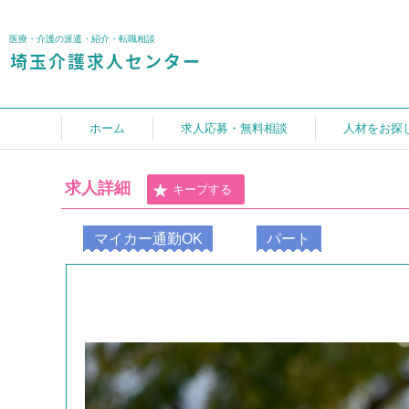
医療・介護の派遣・紹介・転職相談
ホーム
求人応募・無料相談
人材をお探
求人詳細
キープする
マイカー通勤OK
パート