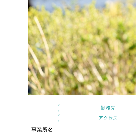
勤務先
アクセス
事業所名