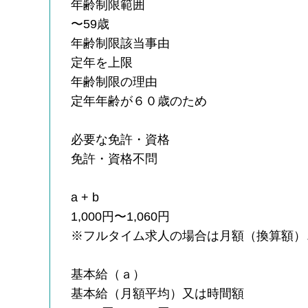
年齢制限範囲
〜59歳
年齢制限該当事由
定年を上限
年齢制限の理由
定年年齢が６０歳のため
必要な免許・資格
免許・資格不問
a + b
1,000円〜1,060円
※フルタイム求人の場合は月額（換算額）
基本給（ａ）
基本給（月額平均）又は時間額