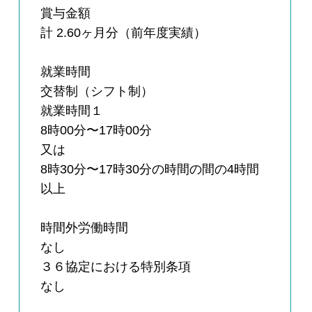
賞与金額
計 2.60ヶ月分（前年度実績）
就業時間
交替制（シフト制）
就業時間１
8時00分〜17時00分
又は
8時30分〜17時30分の時間の間の4時間
以上
時間外労働時間
なし
３６協定における特別条項
なし