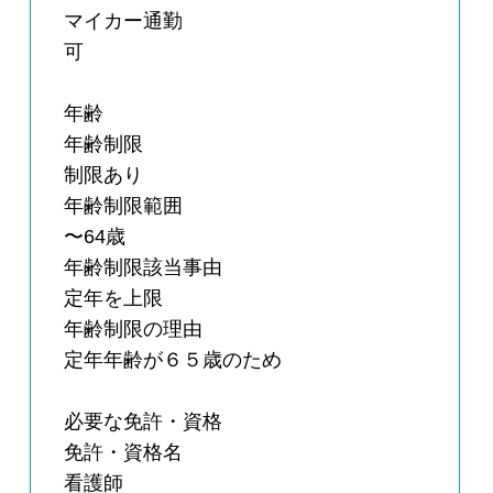
マイカー通勤
可
年齢
年齢制限
制限あり
年齢制限範囲
〜64歳
年齢制限該当事由
定年を上限
年齢制限の理由
定年年齢が６５歳のため
必要な免許・資格
免許・資格名
看護師