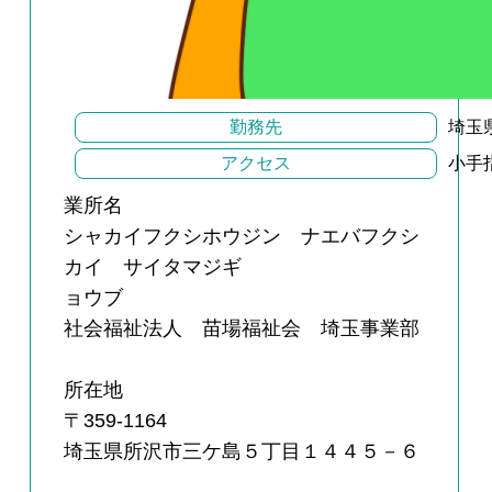
勤務先
埼玉県
アクセス
小手
業所名
シャカイフクシホウジン ナエバフクシ
カイ サイタマジギ
ョウブ
社会福祉法人 苗場福祉会 埼玉事業部
所在地
〒359-1164
埼玉県所沢市三ケ島５丁目１４４５－６