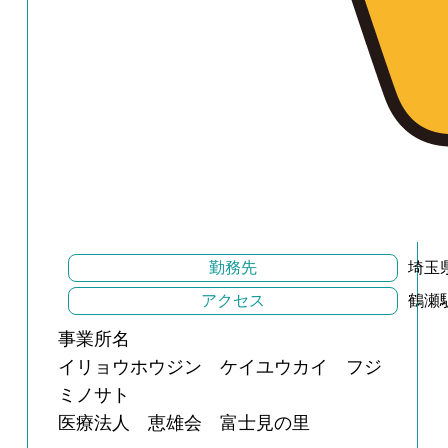
勤務先
埼玉
アクセス
鶴瀬
事業所名
イリョウホウジン ケイユウカイ フジ
ミノサト
医療法人 恵雄会 富士見の里