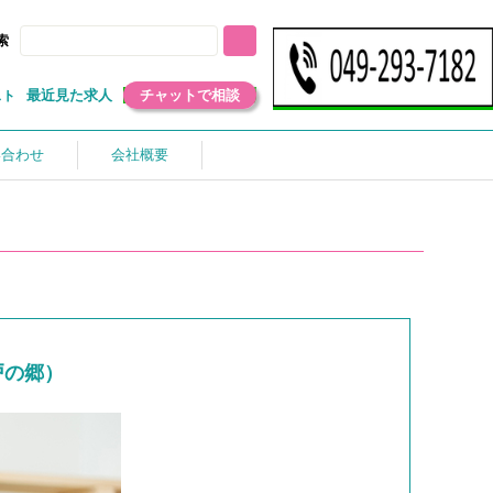
索
最近見た求人
チャットで相談
スト
い合わせ
会社概要
戸の郷）