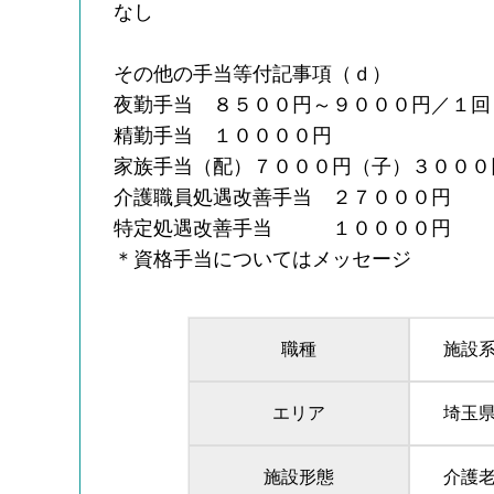
なし
その他の手当等付記事項（ｄ）
夜勤手当 ８５００円～９０００円／１回
精勤手当 １００００円
家族手当（配）７０００円（子）３０００
介護職員処遇改善手当 ２７０００円
特定処遇改善手当 １００００円
＊資格手当についてはメッセージ
職種
施設
エリア
埼玉
施設形態
介護