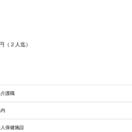
円（２人迄）
系介護職
県内
老人保健施設