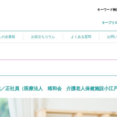
キーワード検
キープリ
しの企業様
お役立ちコラム
よくある質問
お問
職／正社員（医療法人 靖和会 介護老人保健施設小江