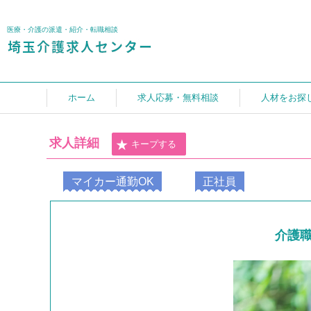
医療・介護の派遣・紹介・転職相談
ホーム
求人応募・無料相談
人材をお探
求人詳細
キープする
マイカー通勤OK
正社員
介護