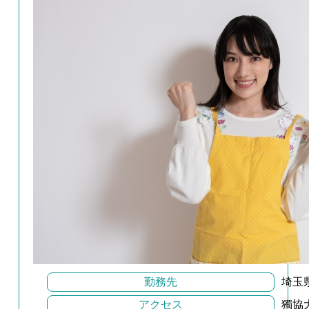
勤務先
埼玉県
アクセス
獨協