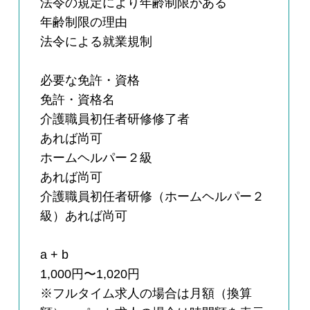
法令の規定により年齢制限がある
年齢制限の理由
法令による就業規制
必要な免許・資格
免許・資格名
介護職員初任者研修修了者
あれば尚可
ホームヘルパー２級
あれば尚可
介護職員初任者研修（ホームヘルパー２
級）あれば尚可
a + b
1,000円〜1,020円
※フルタイム求人の場合は月額（換算