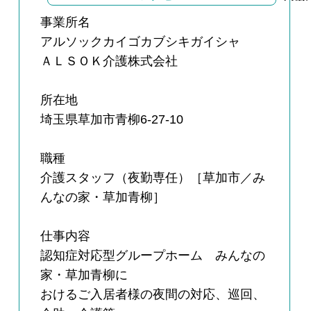
事業所名
アルソックカイゴカブシキガイシャ
ＡＬＳＯＫ介護株式会社
所在地
埼玉県草加市青柳6-27-10
職種
介護スタッフ（夜勤専任）［草加市／み
んなの家・草加青柳］
仕事内容
認知症対応型グループホーム みんなの
家・草加青柳に
おけるご入居者様の夜間の対応、巡回、