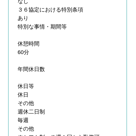
なし
３６協定における特別条項
あり
特別な事情・期間等
休憩時間
60分
年間休日数
休日等
休日
その他
週休二日制
毎週
その他