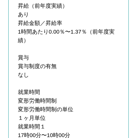
昇給（前年度実績）
あり
昇給金額／昇給率
1時間あたり0.00％〜1.37％（前年度実
績）
賞与
賞与制度の有無
なし
就業時間
変形労働時間制
変形労働時間制の単位
１ヶ月単位
就業時間１
17時00分〜10時00分