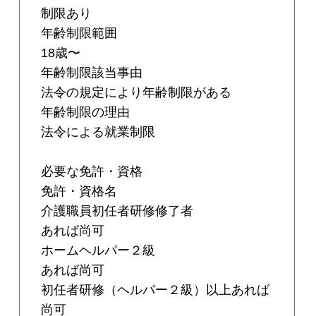
制限あり
年齢制限範囲
18歳〜
年齢制限該当事由
法令の規定により年齢制限がある
年齢制限の理由
法令による就業制限
必要な免許・資格
免許・資格名
介護職員初任者研修修了者
あれば尚可
ホームヘルパー２級
あれば尚可
初任者研修（ヘルパー２級）以上あれば
尚可