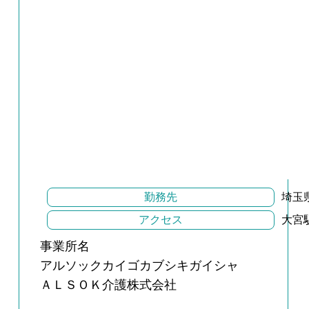
勤務先
埼玉
アクセス
大宮
事業所名
アルソックカイゴカブシキガイシャ
ＡＬＳＯＫ介護株式会社