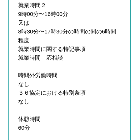
就業時間２
9時00分〜16時00分
又は
8時30分〜17時30分の時間の間の6時間
程度
就業時間に関する特記事項
就業時間 応相談
時間外労働時間
なし
３６協定における特別条項
なし
休憩時間
60分