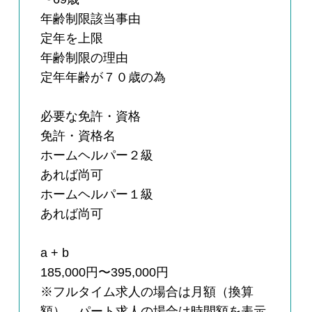
年齢制限該当事由
定年を上限
年齢制限の理由
定年年齢が７０歳の為
必要な免許・資格
免許・資格名
ホームヘルパー２級
あれば尚可
ホームヘルパー１級
あれば尚可
a + b
185,000円〜395,000円
※フルタイム求人の場合は月額（換算
額）、パート求人の場合は時間額を表示