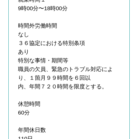
9時00分〜18時00分
時間外労働時間
なし
３６協定における特別条項
あり
特別な事情・期間等
職員の欠員、緊急のトラブル対応によ
り、１箇月９９時間を６回以
内、年間７２０時間を限度とする。
休憩時間
60分
年間休日数
110日