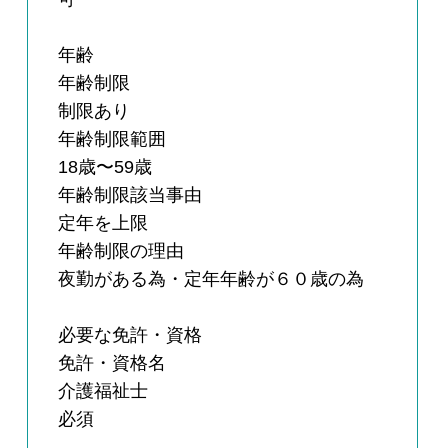
年齢
年齢制限
制限あり
年齢制限範囲
18歳〜59歳
年齢制限該当事由
定年を上限
年齢制限の理由
夜勤がある為・定年年齢が６０歳の為
必要な免許・資格
免許・資格名
介護福祉士
必須