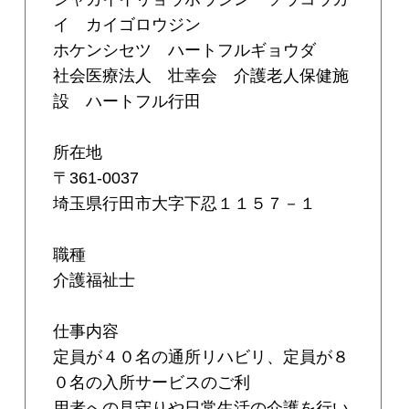
イ カイゴロウジン
ホケンシセツ ハートフルギョウダ
社会医療法人 壮幸会 介護老人保健施
設 ハートフル行田
所在地
〒361-0037
埼玉県行田市大字下忍１１５７－１
職種
介護福祉士
仕事内容
定員が４０名の通所リハビリ、定員が８
０名の入所サービスのご利
用者への見守りや日常生活の介護を行い