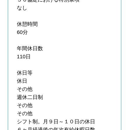
なし
休憩時間
60分
年間休日数
110日
休日等
休日
その他
週休二日制
その他
その他
シフト制。月９日～１０日の休日
６ヶ月経過後の年次有給休暇日数