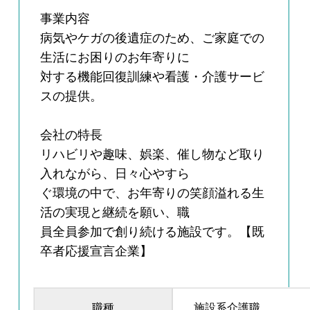
事業内容
病気やケガの後遺症のため、ご家庭での
生活にお困りのお年寄りに
対する機能回復訓練や看護・介護サービ
スの提供。
会社の特長
リハビリや趣味、娯楽、催し物など取り
入れながら、日々心やすら
ぐ環境の中で、お年寄りの笑顔溢れる生
活の実現と継続を願い、職
員全員参加で創り続ける施設です。【既
卒者応援宣言企業】
職種
施設系介護職