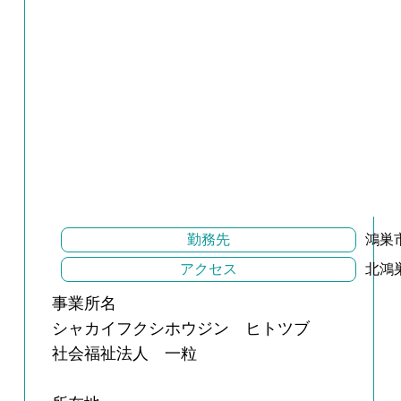
勤務先
鴻巣市
アクセス
北鴻
事業所名
シャカイフクシホウジン ヒトツブ
社会福祉法人 一粒