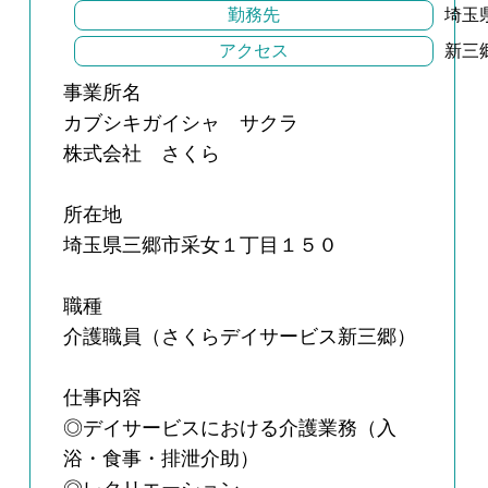
勤務先
埼玉
アクセス
新三
事業所名
カブシキガイシャ サクラ
株式会社 さくら
所在地
埼玉県三郷市采女１丁目１５０
職種
介護職員（さくらデイサービス新三郷）
仕事内容
◎デイサービスにおける介護業務（入
浴・食事・排泄介助）