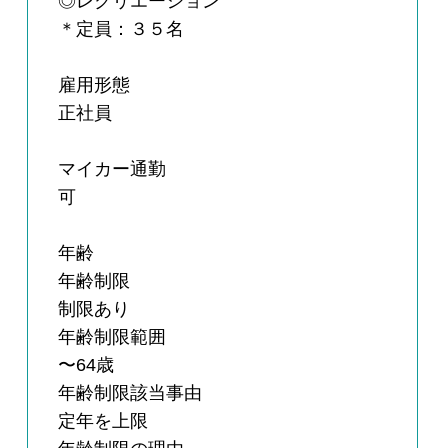
◎レクリエーション
＊定員：３５名
雇用形態
正社員
マイカー通勤
可
年齢
年齢制限
制限あり
年齢制限範囲
〜64歳
年齢制限該当事由
定年を上限