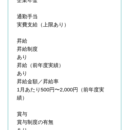
企業年金
通勤手当
実費支給（上限あり）
昇給
昇給制度
あり
昇給（前年度実績）
あり
昇給金額／昇給率
1月あたり500円〜2,000円（前年度実
績）
賞与
賞与制度の有無