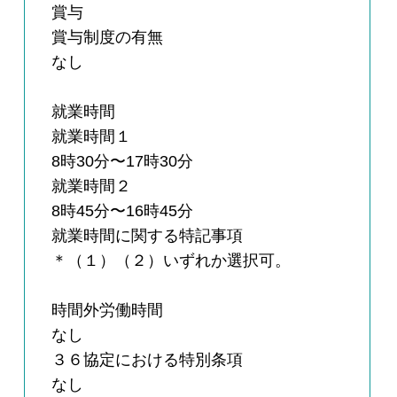
賞与
賞与制度の有無
なし
就業時間
就業時間１
8時30分〜17時30分
就業時間２
8時45分〜16時45分
就業時間に関する特記事項
＊（１）（２）いずれか選択可。
時間外労働時間
なし
３６協定における特別条項
なし