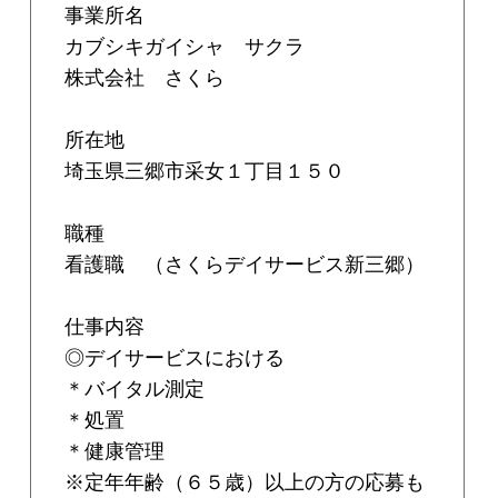
事業所名
カブシキガイシャ サクラ
株式会社 さくら
所在地
埼玉県三郷市采女１丁目１５０
職種
看護職 （さくらデイサービス新三郷）
仕事内容
◎デイサービスにおける
＊バイタル測定
＊処置
＊健康管理
※定年年齢（６５歳）以上の方の応募も