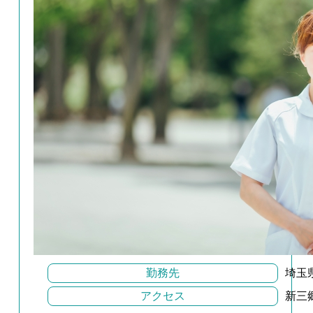
勤務先
埼玉
アクセス
新三