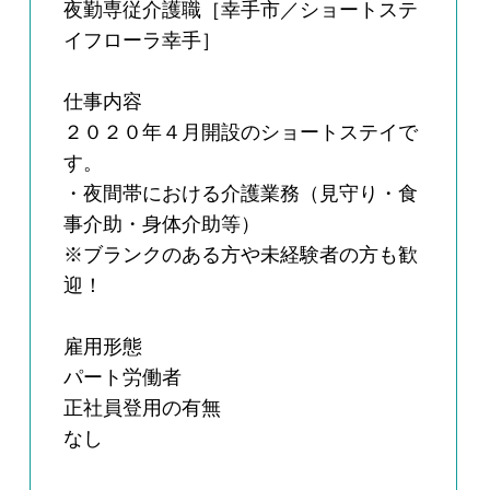
夜勤専従介護職［幸手市／ショートステ
イフローラ幸手］
仕事内容
２０２０年４月開設のショートステイで
す。
・夜間帯における介護業務（見守り・食
事介助・身体介助等）
※ブランクのある方や未経験者の方も歓
迎！
雇用形態
パート労働者
正社員登用の有無
なし