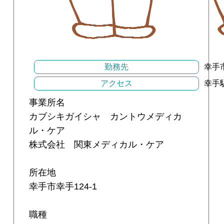
勤務先
幸手市
アクセス
幸手
事業所名
カブシキガイシャ カントウメディカ
ル・ケア
株式会社 関東メディカル・ケア
所在地
幸手市幸手124-1
職種