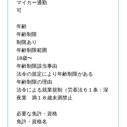
マイカー通勤
可
年齢
年齢制限
制限あり
年齢制限範囲
18歳〜
年齢制限該当事由
法令の規定により年齢制限がある
年齢制限の理由
法令による就業規制（労基法６１条：深
夜業 満１８歳未満禁止
必要な免許・資格
免許・資格名