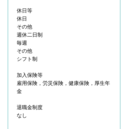
休日等
休日
その他
週休二日制
毎週
その他
シフト制
加入保険等
雇用保険，労災保険，健康保険，厚生年
金
退職金制度
なし