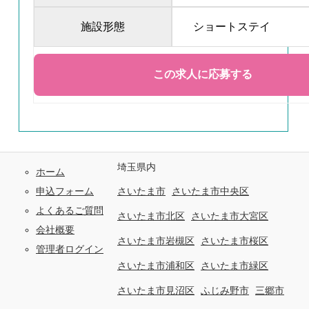
施設形態
ショートステイ
埼玉県内
ホーム
申込フォーム
さいたま市
さいたま市中央区
よくあるご質問
さいたま市北区
さいたま市大宮区
会社概要
さいたま市岩槻区
さいたま市桜区
管理者ログイン
さいたま市浦和区
さいたま市緑区
さいたま市見沼区
ふじみ野市
三郷市