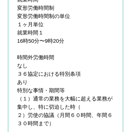
変形労働時間制
変形労働時間制の単位
１ヶ月単位
就業時間１
16時50分〜9時20分
時間外労働時間
なし
３６協定における特別条項
あり
特別な事情・期間等
（１）通常の業務を大幅に超える業務が
集中し、特に切迫した時（
２）労使の協議（月間６０時間、年間６
３０時間まで）