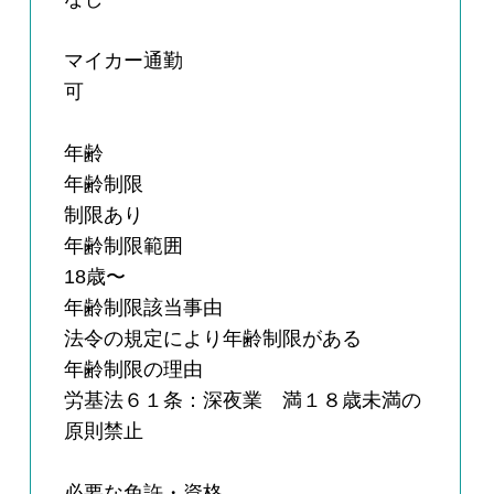
マイカー通勤
可
年齢
年齢制限
制限あり
年齢制限範囲
18歳〜
年齢制限該当事由
法令の規定により年齢制限がある
年齢制限の理由
労基法６１条：深夜業 満１８歳未満の
原則禁止
必要な免許・資格