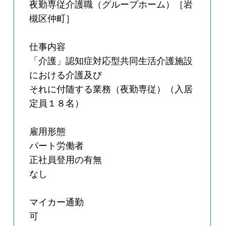
夜勤専従介護職（グループホーム）［岩
槻区仲町］
仕事内容
「介護」認知症対応型共同生活介護施設
における介護及び
それに付随する業務（夜勤専従）（入居
定員１８名）
雇用形態
パート労働者
正社員登用の有無
なし
マイカー通勤
可