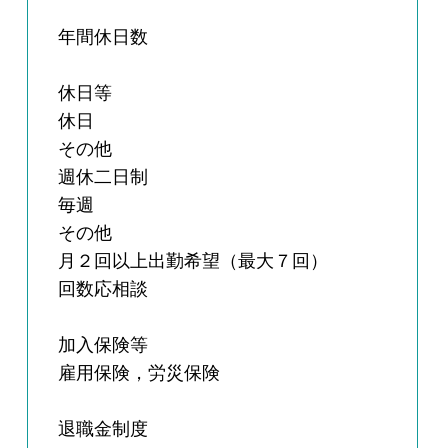
年間休日数
休日等
休日
その他
週休二日制
毎週
その他
月２回以上出勤希望（最大７回）
回数応相談
加入保険等
雇用保険，労災保険
退職金制度