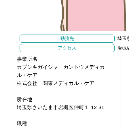
勤務先
埼玉
アクセス
岩槻
事業所名
カブシキガイシャ カントウメディカ
ル・ケア
株式会社 関東メディカル・ケア
所在地
埼玉県さいたま市岩槻区仲町１-12-31
職種